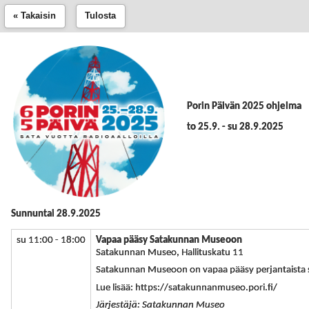
« Takaisin
Tulosta
Porin Päivän 2025 ohjelma
to 25.9. - su 28.9.2025
Sunnuntai 28.9.2025
su 11:00 - 18:00
Vapaa pääsy Satakunnan Museoon
Satakunnan Museo, Hallituskatu 11
Satakunnan Museoon on vapaa pääsy perjantaista 
Lue lisää: https://satakunnanmuseo.pori.fi/
Järjestäjä: Satakunnan Museo