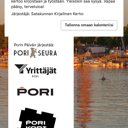
kertoo kirjoistaan ja työstään. Yleisökin saa kysyä. Vapaa
pääsy, tervetuloa!
Järjestäjä: Satakunnan Kirjallinen Kerho
Tallenna omaan kalenteriisi
Porin Päivän järjestää: