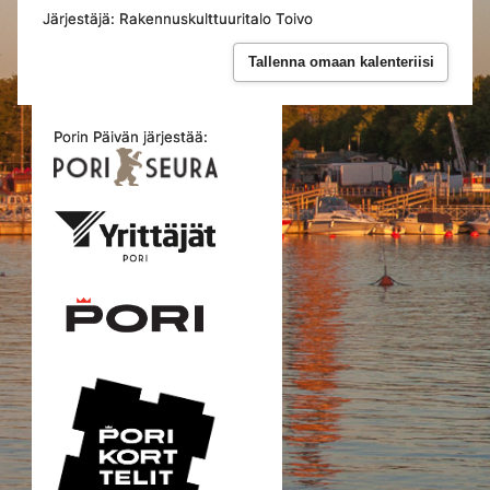
Järjestäjä: Rakennuskulttuuritalo Toivo
Tallenna omaan kalenteriisi
Porin Päivän järjestää: