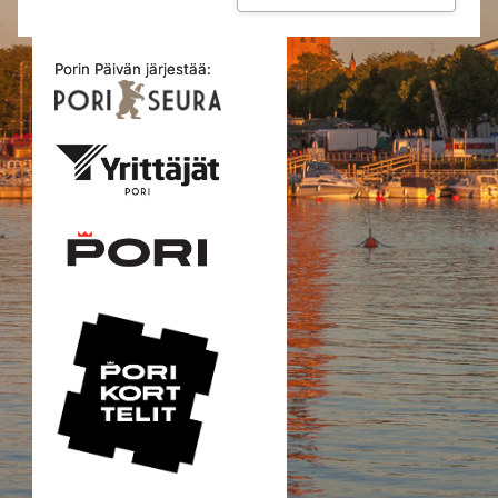
Porin Päivän järjestää: