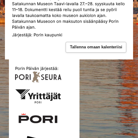
Satakunnan Museon Taavi-lavalla 27.–28. syyskuuta kello
11–18. Dokumentti kestää reilu puoli tuntia ja se pyörii
lavalla taukoamatta koko museon aukiolon ajan.
Satakunnan Museoon on maksuton sisäänpääsy Porin
Päivän ajan.
Järjestäjä: Porin kaupunki
Tallenna omaan kalenteriisi
Porin Päivän järjestää: