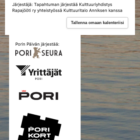
Järjestäjä: Tapahtuman järjestää Kulttuuriyhdistys
Rapajööti ry yhteistyössä Kulttuuritalo Anniksen kanssa
Tallenna omaan kalenteriisi
Porin Päivän järjestää: