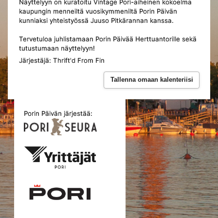
Näyttelyyn on kuratoitu Vintage Pori-aiheinen kokoelma
kaupungin menneiltä vuosikymmeniltä Porin Päivän
kunniaksi yhteistyössä Juuso Pitkärannan kanssa.
Tervetuloa juhlistamaan Porin Päivää Herttuantorille sekä
tutustumaan näyttelyyn!
Järjestäjä: Thrift'd From Fin
Tallenna omaan kalenteriisi
Porin Päivän järjestää: