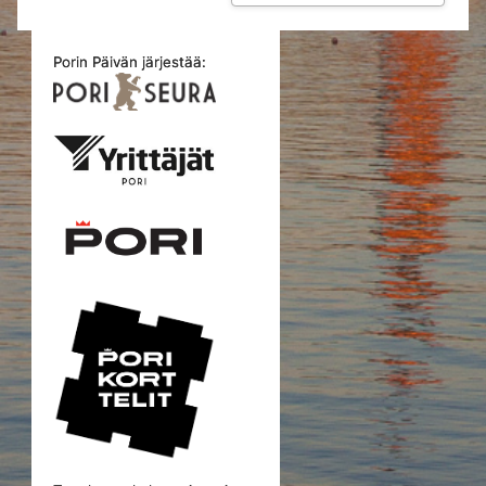
Porin Päivän järjestää: