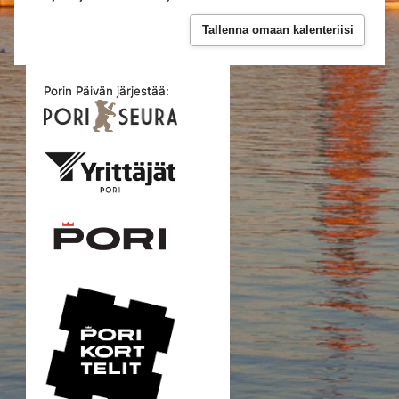
Tallenna omaan kalenteriisi
Porin Päivän järjestää: