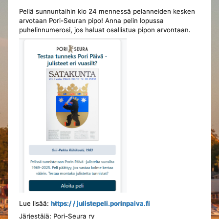
Peliä sunnuntaihin klo 24 mennessä pelanneiden kesken
arvotaan Pori-Seuran pipo! Anna pelin lopussa
puhelinnumerosi, jos haluat osallistua pipon arvontaan.
Lue lisää:
https:/ / julistepeli.porinpaiva.fi
Järjestäjä: Pori-Seura ry