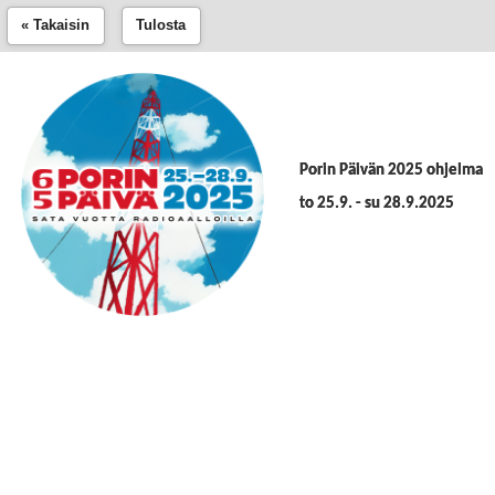
« Takaisin
Tulosta
Porin Päivän 2025 ohjelma
to 25.9. - su 28.9.2025