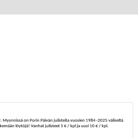
Myynnissä on Porin Päivän julisteita vuosien 1984–2025 väliseltä
kemään löytöjä! Vanhat julisteet 5 € / kpl ja uusi 10 € / kpl.