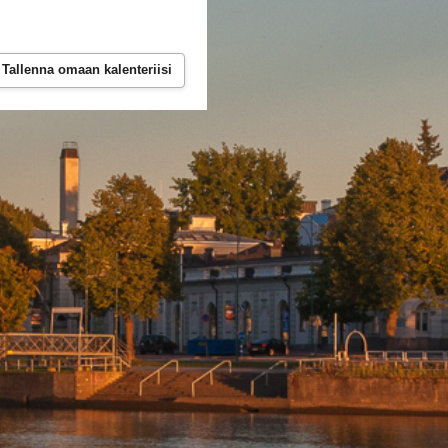
Tallenna omaan kalenteriisi