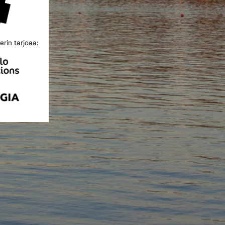
rin tarjoaa: