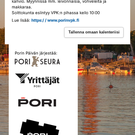
kahvio. Myynnissä mm. leivonnaisia, vohveleita ja
makkaraa.
Soittokunta esiintyy VPK:n pihassa kello 10:00
Lue lisää:
https:/ / www.porinvpk.fi
Tallenna omaan kalenteriisi
Porin Päivän järjestää: