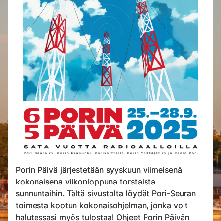
Porin Päivä järjestetään syyskuun viimeisenä
kokonaisena viikonloppuna torstaista
sunnuntaihin. Tältä sivustolta löydät Pori-Seuran
toimesta kootun kokonaisohjelman, jonka voit
halutessasi myös tulostaa! Ohjeet Porin Päivän