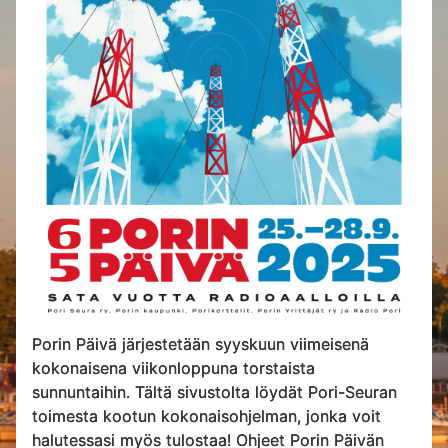
Porin Päivä järjestetään syyskuun viimeisenä
kokonaisena viikonloppuna torstaista
sunnuntaihin. Tältä sivustolta löydät Pori-Seuran
toimesta kootun kokonaisohjelman, jonka voit
halutessasi myös tulostaa! Ohjeet Porin Päivän