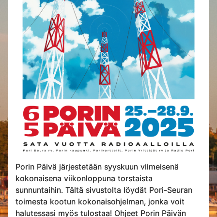
Porin Päivä järjestetään syyskuun viimeisenä
kokonaisena viikonloppuna torstaista
sunnuntaihin. Tältä sivustolta löydät Pori-Seuran
toimesta kootun kokonaisohjelman, jonka voit
halutessasi myös tulostaa! Ohjeet Porin Päivän