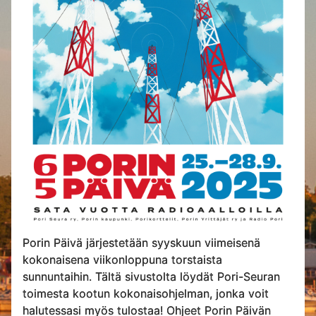
Porin Päivä järjestetään syyskuun viimeisenä
kokonaisena viikonloppuna torstaista
sunnuntaihin. Tältä sivustolta löydät Pori-Seuran
toimesta kootun kokonaisohjelman, jonka voit
halutessasi myös tulostaa! Ohjeet Porin Päivän