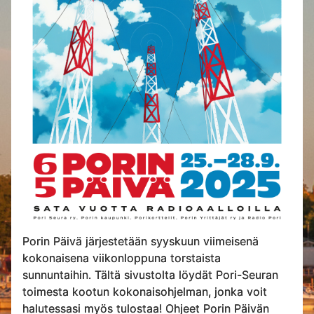
Porin Päivä järjestetään syyskuun viimeisenä
kokonaisena viikonloppuna torstaista
sunnuntaihin. Tältä sivustolta löydät Pori-Seuran
toimesta kootun kokonaisohjelman, jonka voit
halutessasi myös tulostaa! Ohjeet Porin Päivän