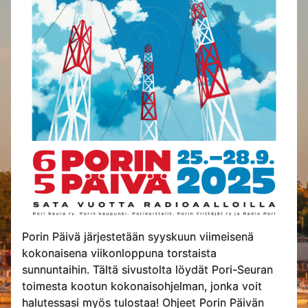
Porin Päivä järjestetään syyskuun viimeisenä
kokonaisena viikonloppuna torstaista
sunnuntaihin. Tältä sivustolta löydät Pori-Seuran
toimesta kootun kokonaisohjelman, jonka voit
halutessasi myös tulostaa! Ohjeet Porin Päivän