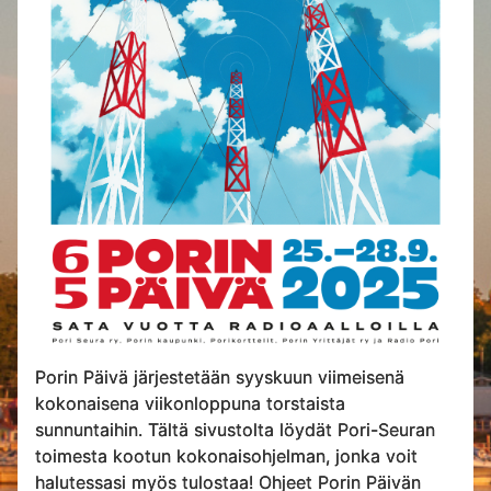
Porin Päivä järjestetään syyskuun viimeisenä
kokonaisena viikonloppuna torstaista
sunnuntaihin. Tältä sivustolta löydät Pori-Seuran
toimesta kootun kokonaisohjelman, jonka voit
halutessasi myös tulostaa! Ohjeet Porin Päivän