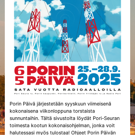
Porin Päivä järjestetään syyskuun viimeisenä
kokonaisena viikonloppuna torstaista
sunnuntaihin. Tältä sivustolta löydät Pori-Seuran
toimesta kootun kokonaisohjelman, jonka voit
halutessasi myös tulostaa! Ohjeet Porin Päivän