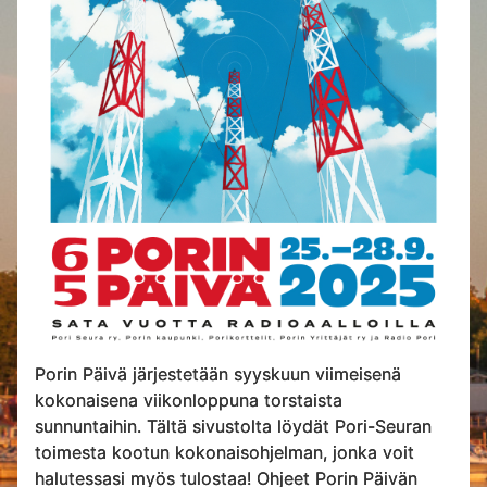
Porin Päivä järjestetään syyskuun viimeisenä
kokonaisena viikonloppuna torstaista
sunnuntaihin. Tältä sivustolta löydät Pori-Seuran
toimesta kootun kokonaisohjelman, jonka voit
halutessasi myös tulostaa! Ohjeet Porin Päivän