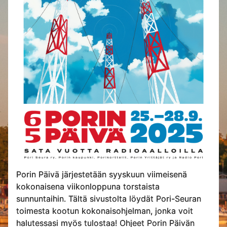
Porin Päivä järjestetään syyskuun viimeisenä
kokonaisena viikonloppuna torstaista
sunnuntaihin. Tältä sivustolta löydät Pori-Seuran
toimesta kootun kokonaisohjelman, jonka voit
halutessasi myös tulostaa! Ohjeet Porin Päivän