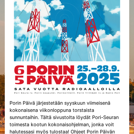
Porin Päivä järjestetään syyskuun viimeisenä
kokonaisena viikonloppuna torstaista
sunnuntaihin. Tältä sivustolta löydät Pori-Seuran
toimesta kootun kokonaisohjelman, jonka voit
halutessasi myös tulostaa! Ohjeet Porin Päivän