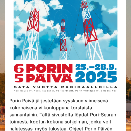
Porin Päivä järjestetään syyskuun viimeisenä
kokonaisena viikonloppuna torstaista
sunnuntaihin. Tältä sivustolta löydät Pori-Seuran
toimesta kootun kokonaisohjelman, jonka voit
halutessasi myös tulostaa! Ohjeet Porin Päivän