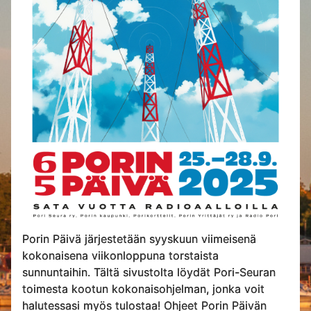
Porin Päivä järjestetään syyskuun viimeisenä
kokonaisena viikonloppuna torstaista
sunnuntaihin. Tältä sivustolta löydät Pori-Seuran
toimesta kootun kokonaisohjelman, jonka voit
halutessasi myös tulostaa! Ohjeet Porin Päivän