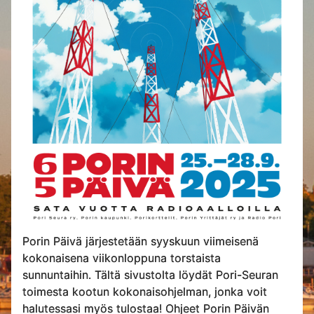
Porin Päivä järjestetään syyskuun viimeisenä
kokonaisena viikonloppuna torstaista
sunnuntaihin. Tältä sivustolta löydät Pori-Seuran
toimesta kootun kokonaisohjelman, jonka voit
halutessasi myös tulostaa! Ohjeet Porin Päivän