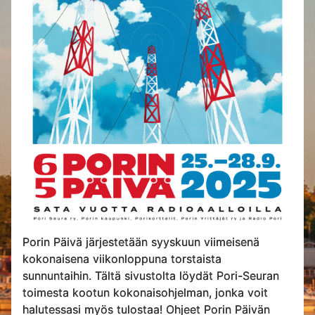
Porin Päivä järjestetään syyskuun viimeisenä
kokonaisena viikonloppuna torstaista
sunnuntaihin. Tältä sivustolta löydät Pori-Seuran
toimesta kootun kokonaisohjelman, jonka voit
halutessasi myös tulostaa! Ohjeet Porin Päivän