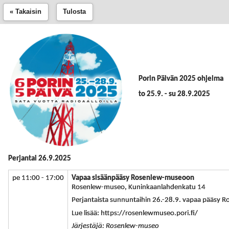
« Takaisin
Tulosta
Porin Päivän 2025 ohjelma
to 25.9. - su 28.9.2025
Perjantai 26.9.2025
pe 11:00 - 17:00
Vapaa sisäänpääsy Rosenlew-museoon
Rosenlew-museo, Kuninkaanlahdenkatu 14
Perjantaista sunnuntaihin 26.-28.9. vapaa pääsy
Lue lisää: https://rosenlewmuseo.pori.fi/
Järjestäjä: Rosenlew-museo