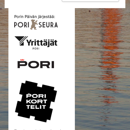
Porin Päivän järjestää: