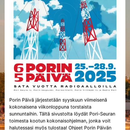
Porin Päivä järjestetään syyskuun viimeisenä
kokonaisena viikonloppuna torstaista
sunnuntaihin. Tältä sivustolta löydät Pori-Seuran
toimesta kootun kokonaisohjelman, jonka voit
halutessasi myös tulostaa! Ohjeet Porin Päivän