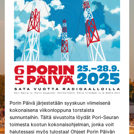
Porin Päivä järjestetään syyskuun viimeisenä
kokonaisena viikonloppuna torstaista
sunnuntaihin. Tältä sivustolta löydät Pori-Seuran
toimesta kootun kokonaisohjelman, jonka voit
halutessasi myös tulostaa! Ohjeet Porin Päivän