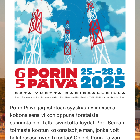
Porin Päivä järjestetään syyskuun viimeisenä
kokonaisena viikonloppuna torstaista
sunnuntaihin. Tältä sivustolta löydät Pori-Seuran
toimesta kootun kokonaisohjelman, jonka voit
halutessasi myös tulostaa! Ohjeet Porin Päivän