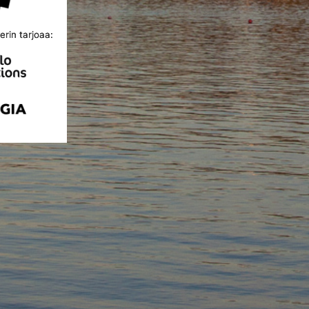
rin tarjoaa: