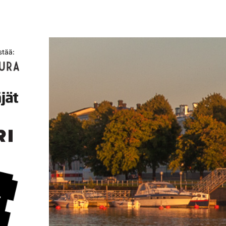
stää: