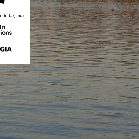
rin tarjoaa: