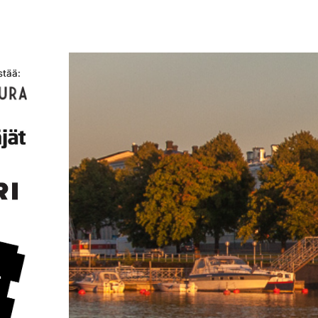
stää: