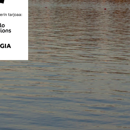
rin tarjoaa: